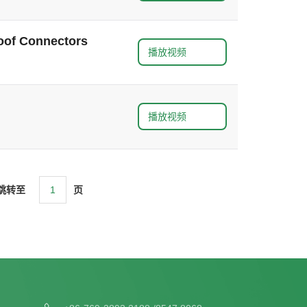
oof Connectors
播放视频
播放视频
跳转至
页