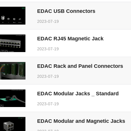
EDAC USB Connectors
2023-07-19
EDAC RJ45 Magnetic Jack
2023-07-19
EDAC Rack and Panel Connectors
2023-07-19
EDAC Modular Jacks _ Standard
2023-07-19
EDAC Modular and Magnetic Jacks