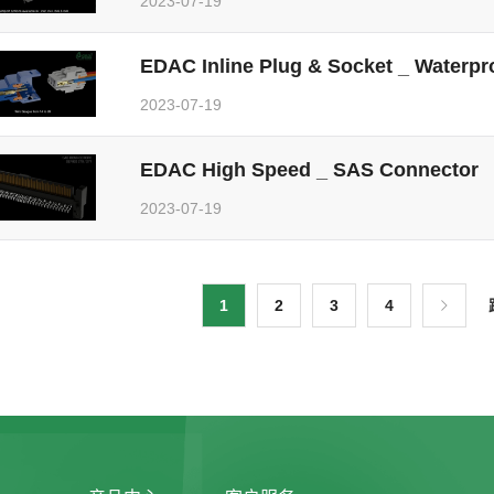
2023-07-19
EDAC Inline Plug & Socket _ Waterpr
2023-07-19
EDAC High Speed _ SAS Connector
2023-07-19
1
2
3
4