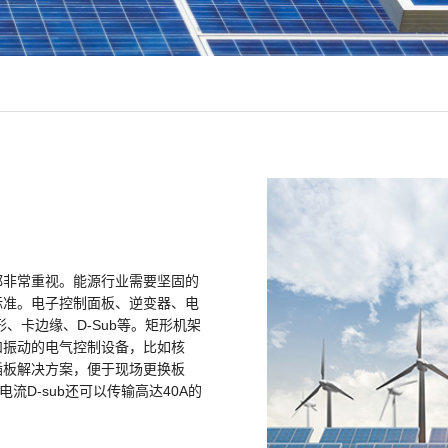
都非常重视。能源行业需要坚固的
标准。电子控制面板、逆变器、电
形、卡边缘、D-Sub等。矩形机架
和振动的电气控制设备，比如核
插板解决方案，便于现场更换板
流D-sub还可以传输高达40A的