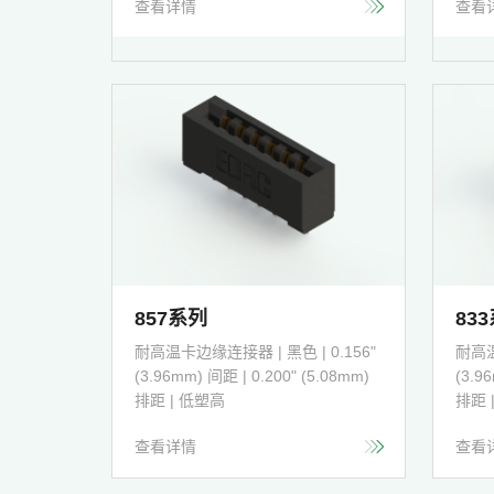
查看详情
查看
857系列
83
耐高温卡边缘连接器 | 黑色 | 0.156"
耐高温
(3.96mm) 间距 | 0.200" (5.08mm)
(3.9
排距 | 低塑高
排距 
查看详情
查看