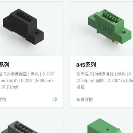
2系列
845系列
卡边缘连接器 | 黑色 | 0.100"
耐高温卡边缘连接器 | 绿色 | 0.1
4mm) 间距 | 0.200" (5.08mm)
(2.54mm) 间距 | 0.200" (5.08
| 深卡边缘
排距
详情
查看详情