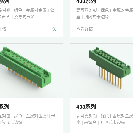
3系列
408系列
对锁 | 绿色 | 金属对金属 | 公
高可靠对锁 | 绿色 | 金属对金属l
| 带安装耳及导向五金
座 | 封闭式卡边缘
详情
查看详情
4系列
438系列
对锁 | 绿色 | 金属对金属l | 母
高可靠对锁 | 绿色 | 金属对金属l
 开放式卡边缘
座 | 高塑高 | 开放式卡边缘