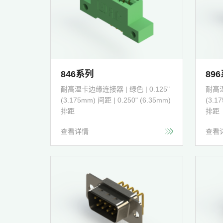
846系列
89
耐高温卡边缘连接器 | 绿色 | 0.125"
耐高温
(3.175mm) 间距 | 0.250" (6.35mm)
(3.1
排距
排距
查看详情
查看