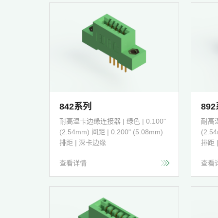
842系列
89
耐高温卡边缘连接器 | 绿色 | 0.100"
耐高温
(2.54mm) 间距 | 0.200" (5.08mm)
(2.5
排距 | 深卡边缘
排距 
查看详情
查看