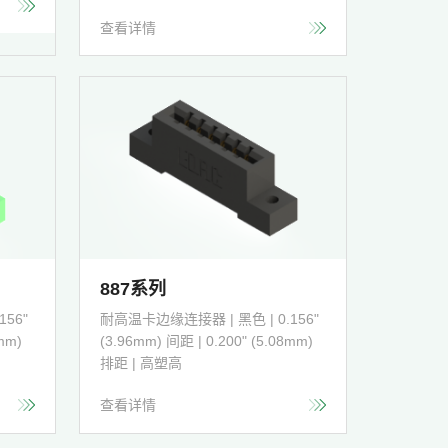
查看详情
887系列
56"
耐高温卡边缘连接器 | 黑色 | 0.156"
mm)
(3.96mm) 间距 | 0.200" (5.08mm)
排距 | 高塑高
查看详情