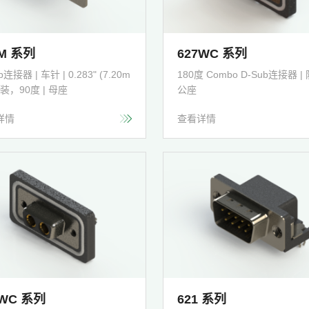
2M 系列
627WC 系列
b连接器 | 车针 | 0.283" (7.20m
180度 Combo D-Sub连接器 | 
封装，90度 | 母座
公座
详情
查看详情
8WC 系列
621 系列