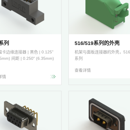
6系列
516/519系列的外壳
卡边缘连接器 | 黑色 | 0.125"
机架与面板连接器的外壳，516/
75mm) 间距 | 0.250" (6.35mm)
系列
查看详情
详情