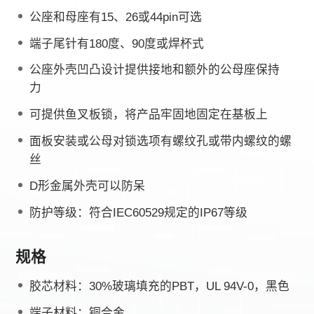
公座和母座有15、26或44pin可选
端子尾针有180度、90度或焊杯式
公座外壳凹凸设计提供接地和额外的公母座保持
力
可提供鱼叉板锁，将产品牢固地固定在基板上
面板安装或公母对锁选项有螺纹孔或带内螺纹的螺
丝
D形金属外壳可以防呆
防护等级：符合IEC60529规定的IP67等级
规格
胶芯材料：30%玻璃填充的PBT，UL 94V-0，黑色
端子材料：铜合金